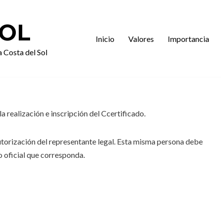
SOL
Inicio
Valores
Importancia
a Costa del Sol
a realización e inscripción del Ccertificado.
autorización del representante legal. Esta misma persona debe
ro oficial que corresponda.