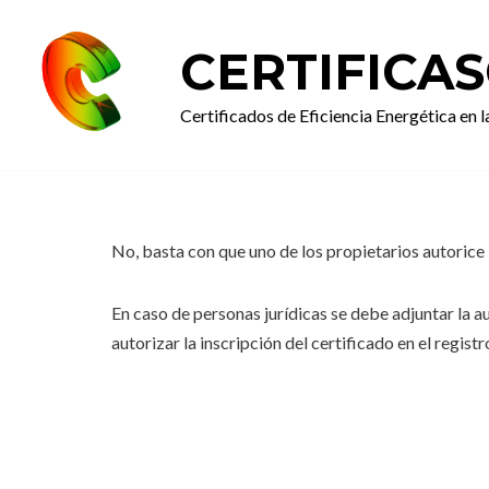
CERTIFICA
Saltar
al
Certificados de Eficiencia Energética en l
contenido
No, basta con que uno de los propietarios autorice l
En caso de personas jurídicas se debe adjuntar la 
autorizar la inscripción del certificado en el regist